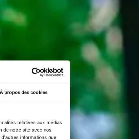
À propos des cookies
nnalités relatives aux médias
on de notre site avec nos
 d'autres informations que