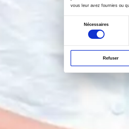
vous leur avez fournies ou qu'
Sélection
Nécessaires
du
consentement
Refuser