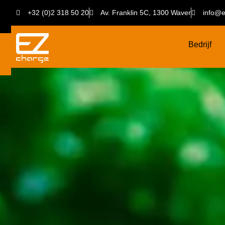
+32 (0)2 318 50 20
Av. Franklin 5C, 1300 Waver
info@e
Bedrijf