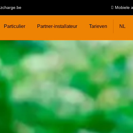
zcharge.be
Mobiele 
Particulier
Partner-installateur
Tarieven
NL