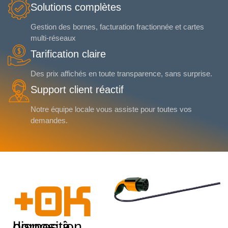
Solutions complètes
Gestion des bornes, facturation fractionnée et cartes
multi-réseaux
Tarification claire
Des prix affichés en toute transparence, sans surprise.
Support client réactif
Notre équipe locale vous assiste pour toutes vos
demandes.
+
0
K
bornes à disposition