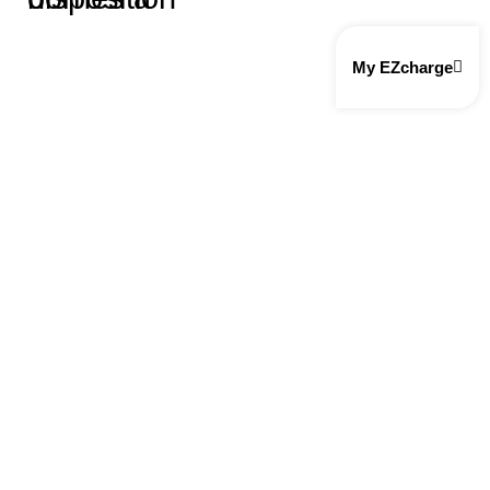
My EZcharge