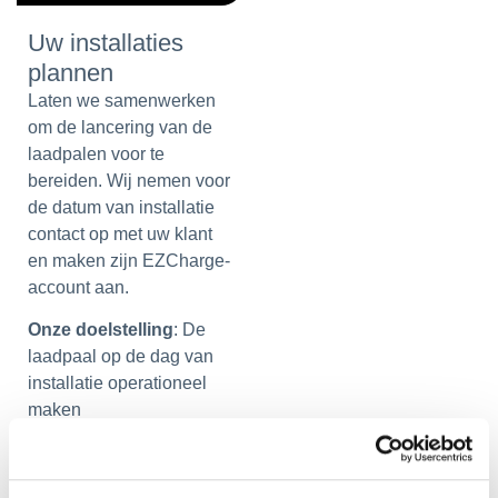
Uw installaties
plannen
Laten we samenwerken
om de lancering van de
laadpalen voor te
bereiden. Wij nemen voor
de datum van installatie
contact op met uw klant
en maken zijn EZCharge-
account aan.
Onze doelstelling
: De
laadpaal op de dag van
installatie operationeel
maken
Klantenservice is wat het
ene bedrijf van het