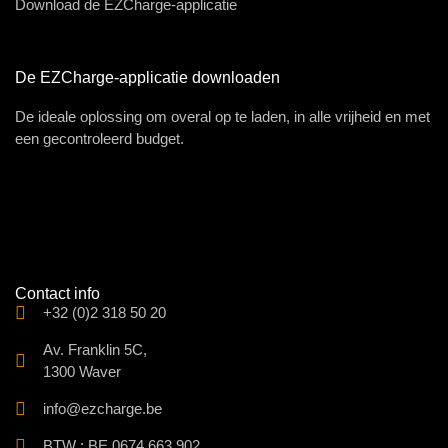
Download de EZCharge-applicatie
De EZCharge-applicatie downloaden
De ideale oplossing om overal op te laden, in alle vrijheid en met
een gecontroleerd budget.
Contact info
+32 (0)2 318 50 20
Av. Franklin 5C,
1300 Waver
info@ezcharge.be
BTW : BE 0674.663.902